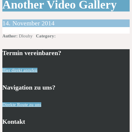
Another Video Gallery
14. November 2014
Author:
Dlouhy
|
Category:
Termin vereinbaren?
Hier direkt anrufen
Navigation zu uns?
Direkte Route zu uns
Kontakt