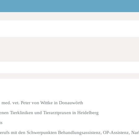
 med. vet. Peter von Wittke in Donauwörth
enen Tierkliniken und Tierarztpraxen in Heidelberg
is
Berufs mit den Schwerpunkten Behandlungsassistenz, OP-Assistenz, Nar