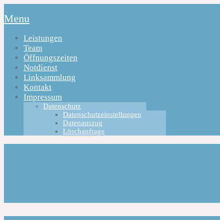
Menu
Leistungen
Team
Öffnungszeiten
Notdienst
Linksammlung
Kontakt
Impressum
Datenschutz
Datenschutzeinstellungen
Datenauszug
Löschanfrage