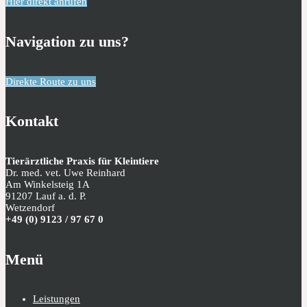
Hier direkt anrufen
Navigation zu uns?
Direkte Route zu uns
Kontakt
Tierärztliche Praxis für Kleintiere
Dr. med. vet. Uwe Reinhard
Am Winkelsteig 1A
91207 Lauf a. d. P.
Wetzendorf
+49 (0) 9123 / 97 67 0
Menü
Leistungen