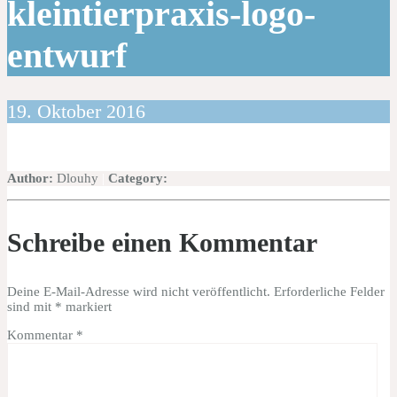
kleintierpraxis-logo-
entwurf
19. Oktober 2016
Author:
Dlouhy
|
Category:
Schreibe einen Kommentar
Deine E-Mail-Adresse wird nicht veröffentlicht.
Erforderliche Felder
sind mit
*
markiert
Kommentar
*