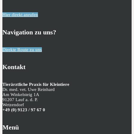
Hier direkt anrufen
Navigation zu uns?
Direkte Route zu uns
Kontakt
Tierärztliche Praxis für Kleintiere
Dr. med. vet. Uwe Reinhard
Am Winkelsteig 1A
91207 Lauf a. d. P.
Wetzendorf
+49 (0) 9123 / 97 67 0
Menü