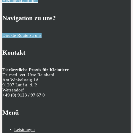
Hier direkt anrufen
Navigation zu uns?
Direkte Route zu uns
Kontakt
Tierärztliche Praxis für Kleintiere
Dr. med. vet. Uwe Reinhard
Am Winkelsteig 1A
91207 Lauf a. d. P.
Wetzendorf
+49 (0) 9123 / 97 67 0
Menü
Leistungen